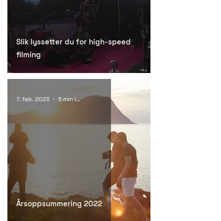
Slik lyssetter du for high-speed
filming
7. feb. 2023
5 min lesing
Årsoppsummering 2022