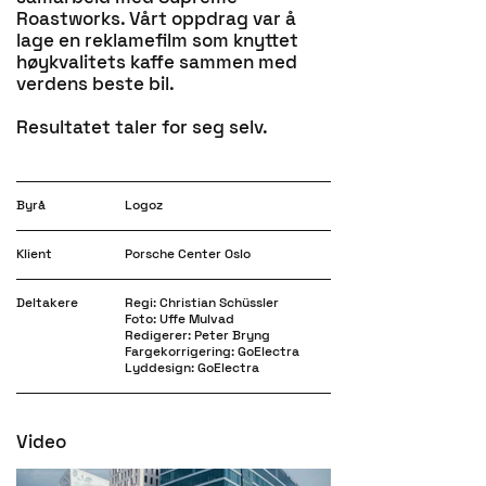
Roastworks. Vårt oppdrag var å
lage en reklamefilm som knyttet
høykvalitets kaffe sammen med
verdens beste bil.
Resultatet taler for seg selv.
Byrå
Logoz
Klient
Porsche Center Oslo
Deltakere
Regi: Christian Schüssler
Foto: Uffe Mulvad
Redigerer: Peter Bryng
Fargekorrigering: GoElectra
Lyddesign: GoElectra
Video