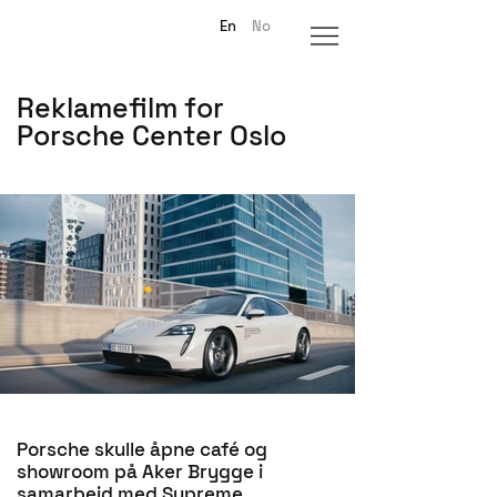
En
No
Reklamefilm for
Porsche Center Oslo
Porsche skulle åpne café og
showroom på Aker Brygge i
samarbeid med Supreme